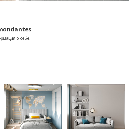
mondantes
рмация о себе.