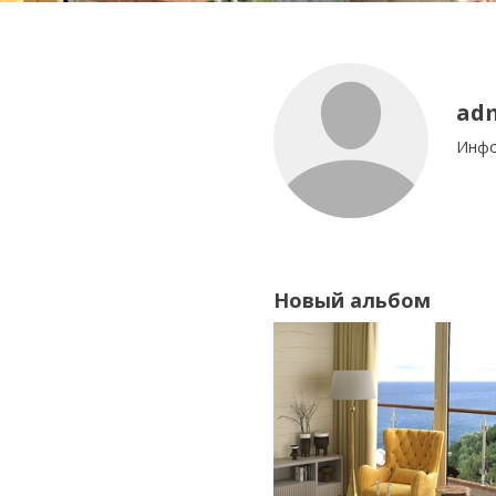
ad
Инфо
Новый альбом